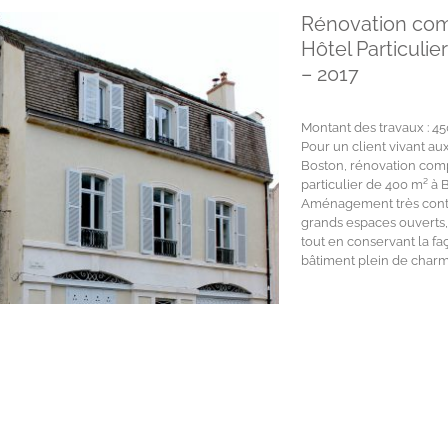
Rénovation com
Hôtel Particuli
– 2017
Montant des travaux : 4
Pour un client vivant aux
Boston, rénovation comp
particulier de 400 m² à
Aménagement très con
grands espaces ouverts, 
tout en conservant la fa
bâtiment plein de charm