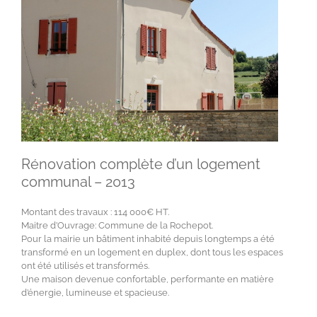
Rénovation complète d’un logement
communal – 2013
Montant des travaux : 114 000€ HT.
Maitre d’Ouvrage: Commune de la Rochepot.
Pour la mairie un bâtiment inhabité depuis longtemps a été
transformé en un logement en duplex, dont tous les espaces
ont été utilisés et transformés.
Une maison devenue confortable, performante en matière
d’énergie, lumineuse et spacieuse.