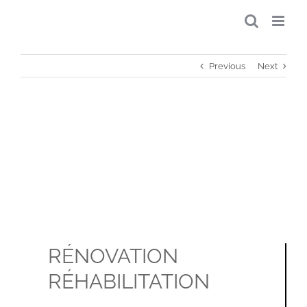
Skip
to
content
Previous
Next
RÉNOVATION
RÉHABILITATION